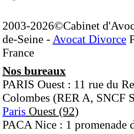
2003-2026©Cabinet d'Avoca
de-Seine -
Avocat Divorce
P
France
Nos bureaux
PARIS Ouest : 11 rue du R
Colombes (RER A, SNCF Sa
Paris
Ouest (92)
PACA Nice : 1 promenade de