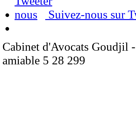
Suivez-nous sur T
Cabinet d'Avocats Goudjil -
amiable
5
28
299