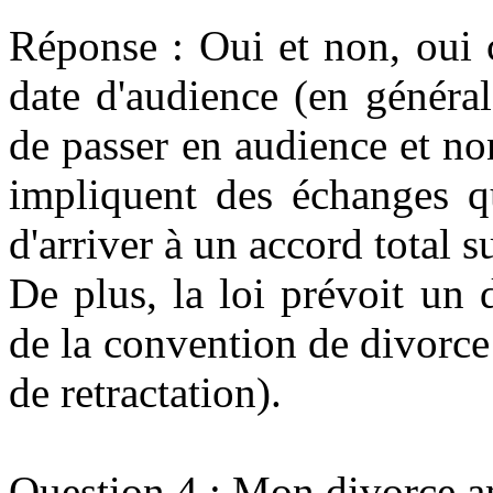
Réponse : Oui et non, oui c
date d'audience (en général
de passer en audience et no
impliquent des échanges q
d'arriver à un accord total s
De plus, la loi prévoit un
de la convention de divorce p
de retractation).
Question 4 : Mon divorce am