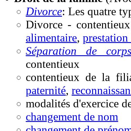
Divorce
: Les quatre ty
Divorce - contentieux
alimentaire
,
prestation
Séparation de corp
contentieux
contentieux de la fil
paternité
,
reconnaissan
modalités d'exercice de
changement de nom
changement de préno