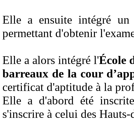
Elle a ensuite intégré un 
permettant d'obtenir l'exame
Elle a alors intégré l'
École 
barreaux de la cour d’app
certificat d'aptitude à la p
Elle a d'abord été inscri
s'inscrire à celui des Hauts-