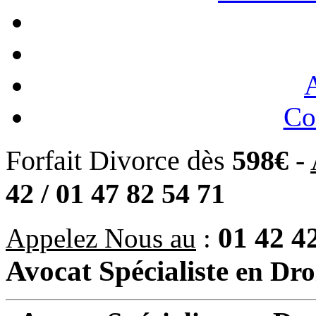
A
Co
Forfait Divorce dès
598€
-
42 / 01 47 82 54 71
01 42 42
Appelez Nous au
:
Avocat Spécialiste
en Dro