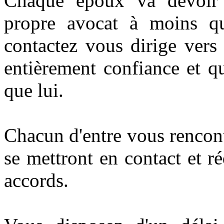
Chaque époux va devoir 
propre avocat à moins q
contactez vous dirige vers 
entièrement confiance et q
que lui.
Chacun d'entre vous rencont
se mettront en contact et r
accords.