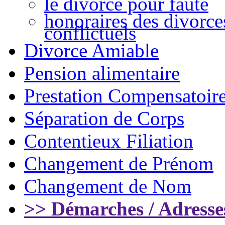
le divorce pour faute
honoraires des divorce
conflictuels
Divorce Amiable
Pension alimentaire
Prestation Compensatoir
Séparation de Corps
Contentieux Filiation
Changement de Prénom
Changement de Nom
>> Démarches / Adresse