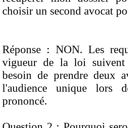
choisir un second avocat p
Réponse : NON. Les requê
vigueur de la loi suivent
besoin de prendre deux a
l'audience unique lors d
prononcé.
Question 2 : Pourquoi sero