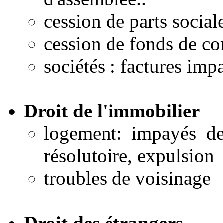
cession de parts social
cession de fonds de c
sociétés : factures imp
Droit de l'immobilier
logement: impayés de 
résolutoire, expulsion
troubles de voisinage
Droit des étrangers