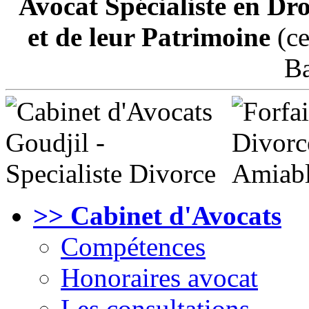
Avocat Spécialiste en Dro
et de leur Patrimoine
(ce
Ba
>> Cabinet d'Avocats
Compétences
Honoraires avocat
Les consultations