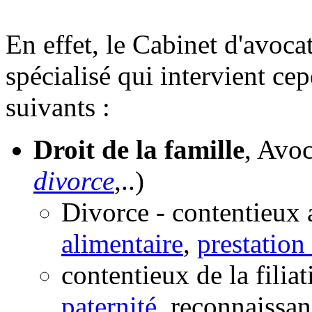
En effet, le Cabinet d'avoca
spécialisé qui intervient c
suivants :
Droit de la famille
, Avoc
divorce
,..)
Divorce - contentieux 
alimentaire
,
prestation
contentieux de la filia
paternité
, reconnaissan