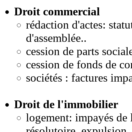
Droit commercial
rédaction d'actes: stat
d'assemblée..
cession de parts social
cession de fonds de c
sociétés : factures imp
Droit de l'immobilier
logement: impayés de l
résolutoire, expulsion