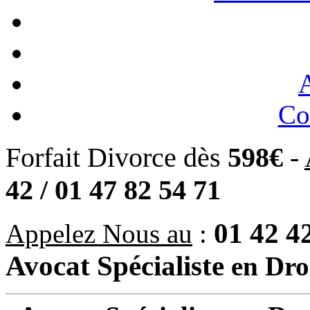
A
Co
Forfait Divorce dès
598€
-
42 / 01 47 82 54 71
01 42 42
Appelez Nous au
:
Avocat Spécialiste
en Dro