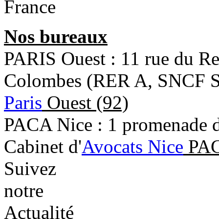
France
Nos bureaux
PARIS Ouest : 11 rue du R
Colombes (RER A, SNCF Sa
Paris
Ouest (92)
PACA Nice : 1 promenade de
Cabinet d'
Avocats Nice
PAC
Suivez
notre
Actualité