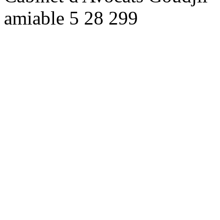
amiable
5
28
299