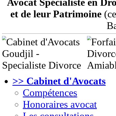
Avocat Spécialiste en Dro
et de leur Patrimoine
(ce
Ba
>> Cabinet d'Avocats
Compétences
Honoraires avocat
Les consultations